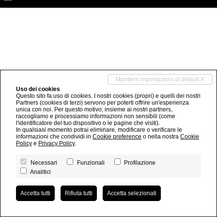
Mantieni impostazioni di default X
Uso dei cookies
Questo sito fa uso di cookies. I nostri cookies (propri) e quelli dei nostri
Partners (cookies di terzi) servono per poterti offrire un'esperienza
unica con noi. Per questo motivo, insieme ai nostri partners,
raccogliamo e processiamo informazioni non sensibili (come
l'identificatore del tuo dispositivo o le pagine che visiti).
In qualsiasi momento potrai eliminare, modificare o verificare le
informazioni che condividi in
Cookie preference
o nella nostra
Cookie
Policy
e
Privacy Policy
.
Necessari
Funzionali
Profilazione
Analitici
Accetta tutti
Rifiuta tutti
Accetta selezionati