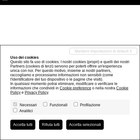
Mantieni impostazioni di default X
Uso dei cookies
Questo sito fa uso di cookies. I nostri cookies (propri) e quelli dei nostri
Partners (cookies di terzi) servono per poterti offrire un'esperienza
unica con noi. Per questo motivo, insieme ai nostri partners,
raccogliamo e processiamo informazioni non sensibili (come
l'identificatore del tuo dispositivo o le pagine che visiti).
In qualsiasi momento potrai eliminare, modificare o verificare le
informazioni che condividi in
Cookie preference
o nella nostra
Cookie
Policy
e
Privacy Policy
.
Necessari
Funzionali
Profilazione
Analitici
Accetta tutti
Rifiuta tutti
Accetta selezionati