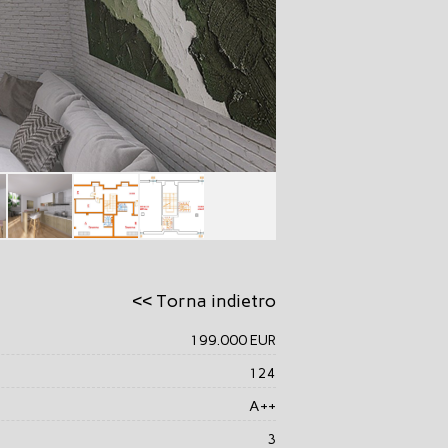
<< Torna indietro
199.000 EUR
124
A++
3