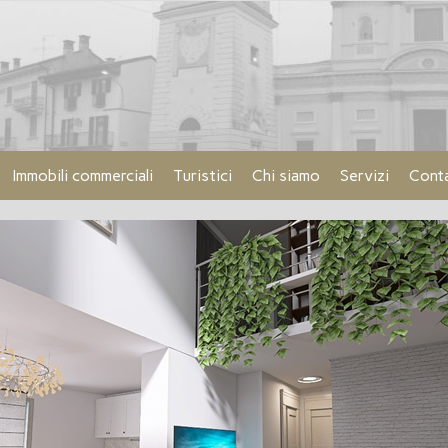
Immobili commerciali
Turistici
Chi siamo
Servizi
Conta