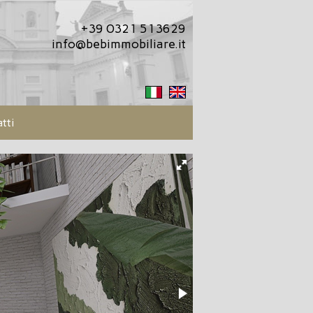
+39 0321 513629
info@bebimmobiliare.it
tti