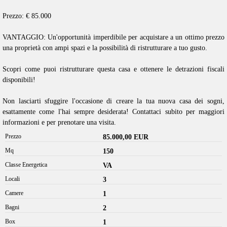
Prezzo: € 85.000
VANTAGGIO: Un'opportunità imperdibile per acquistare a un ottimo prezzo
una proprietà con ampi spazi e la possibilità di ristrutturare a tuo gusto.
Scopri come puoi ristrutturare questa casa e ottenere le detrazioni fiscali
disponibili!
Non lasciarti sfuggire l'occasione di creare la tua nuova casa dei sogni,
esattamente come l'hai sempre desiderata! Contattaci subito per maggiori
informazioni e per prenotare una visita.
Prezzo
85.000,00 EUR
Mq
150
Classe Energetica
VA
Locali
3
Camere
1
Bagni
2
Box
1