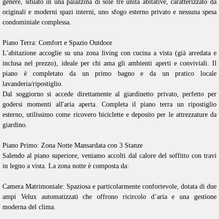
genere, situato in una palazzina di sole tre unità abitative, caratterizzato da
originali e moderni spazi interni, uno sfogo esterno privato e nessuna spesa
condominiale complessa.
Piano Terra: Comfort e Spazio Outdoor
L'abitazione accoglie su una zona living con cucina a vista (già arredata e
inclusa nel prezzo), ideale per chi ama gli ambienti aperti e conviviali. Il
piano è completato da un primo bagno e da un pratico locale
lavanderia/ripostiglio.
Dal soggiorno si accede direttamente al giardinetto privato, perfetto per
godersi momenti all'aria aperta. Completa il piano terra un ripostiglio
esterno, utilissimo come ricovero biciclette e deposito per le attrezzature da
giardino.
Piano Primo: Zona Notte Mansardata con 3 Stanze
Salendo al piano superiore, veniamo accolti dal calore del soffitto con travi
in legno a vista. La zona notte è composta da:
Camera Matrimoniale: Spaziosa e particolarmente confortevole, dotata di due
ampi Velux automatizzati che offrono ricircolo d’aria e una gestione
moderna del clima.