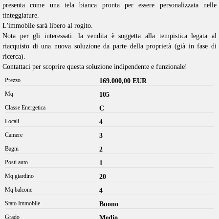
presenta come una tela bianca pronta per essere personalizzata nelle
tinteggiature.
L'immobile sarà libero al rogito.
Nota per gli interessati: la vendita è soggetta alla tempistica legata al
riacquisto di una nuova soluzione da parte della proprietà (già in fase di
ricerca).
Contattaci per scoprire questa soluzione indipendente e funzionale!
Prezzo
169.000,00 EUR
Mq
105
Classe Energetica
C
Locali
4
Camere
3
Bagni
2
Posti auto
1
Mq giardino
20
Mq balcone
4
Stato Immobile
Buono
Grado
Medio