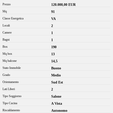
Prezzo
120.000,00 EUR
Mq
91
Classe Energetica
VA
Locali
2
Camere
1
Bagni
1
Box
190
Mq box
13
Mq balcone
14,5
Stato Immobile
Buono
Grado
Medio
Orientamento
Sud Est
Lati Liberi
2
Tipo Soggiorno
Salone
Tipo Cucina
A Vista
Riscaldamento
Autonomo